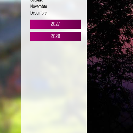
Octobre
Novembre
Decembre
2027
2028