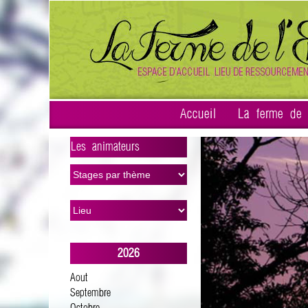
Accueil
La ferme de l
Les animateurs
>
2026
Aout
Septembre