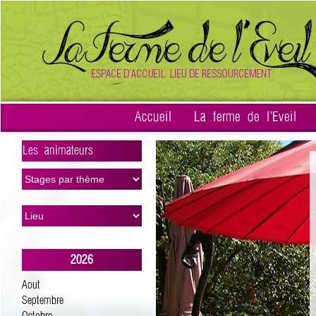
Accueil
La ferme de l'Eveil
Les animateurs
>
2026
Aout
Septembre