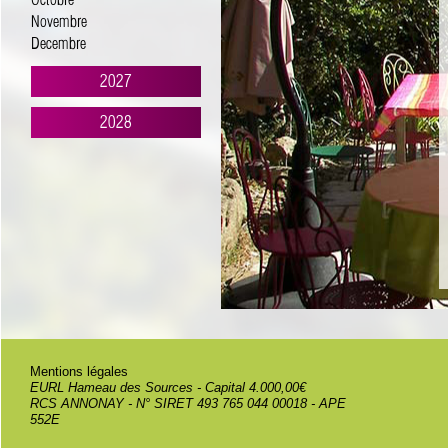
Octobre
Novembre
Decembre
2027
2028
Mentions légales
EURL Hameau des Sources - Capital 4.000,00€
RCS ANNONAY - N° SIRET 493 765 044 00018 - APE
552E