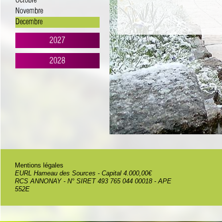
Octobre
Novembre
Decembre
2027
2028
Mentions légales
EURL Hameau des Sources - Capital 4.000,00€
RCS ANNONAY - N° SIRET 493 765 044 00018 - APE
552E