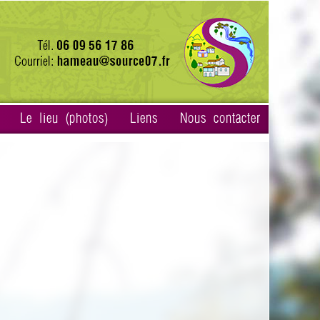
Le lieu (photos)
Liens
Nous contacter