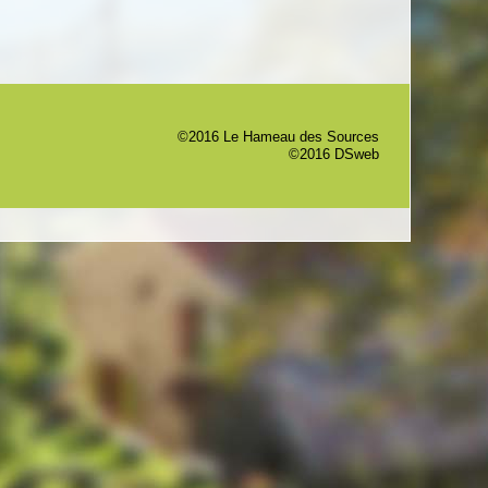
©2016 Le Hameau des Sources
©2016 DSweb