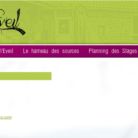
'Eveil
Le hameau des sources
Planning des Stages
ra.com/