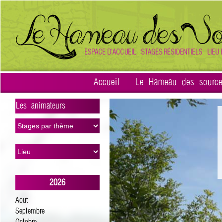
Accueil
Le Hameau des sourc
Les animateurs
>
2026
Aout
Septembre