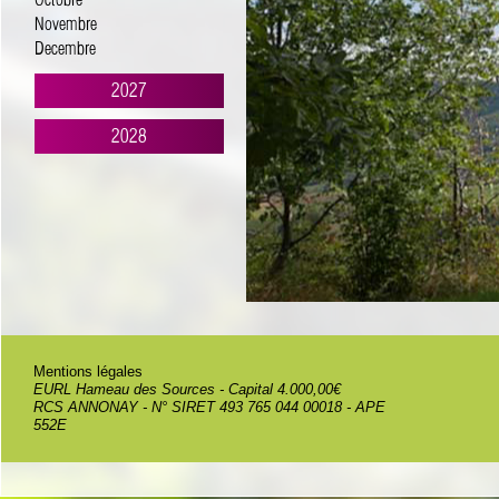
Octobre
Novembre
Decembre
2027
2028
Mentions légales
EURL Hameau des Sources - Capital 4.000,00€
RCS ANNONAY - N° SIRET 493 765 044 00018 - APE
552E